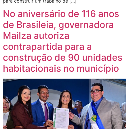
para construir um trabalho de […]
No aniversário de 116 anos
de Brasileia, governadora
Mailza autoriza
contrapartida para a
construção de 90 unidades
habitacionais no município