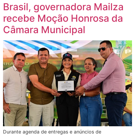
Brasil, governadora Mailza
recebe Moção Honrosa da
Câmara Municipal
Durante agenda de entregas e anúncios de