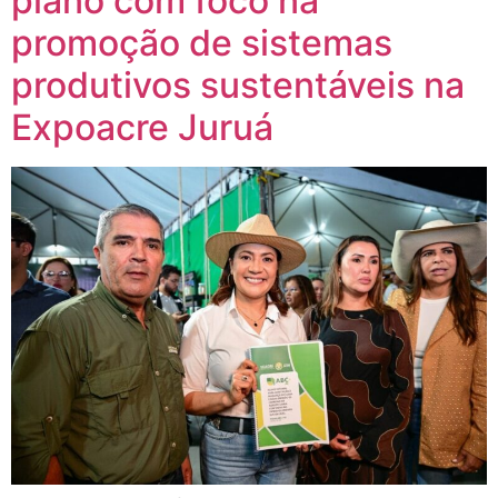
plano com foco na
promoção de sistemas
produtivos sustentáveis na
Expoacre Juruá