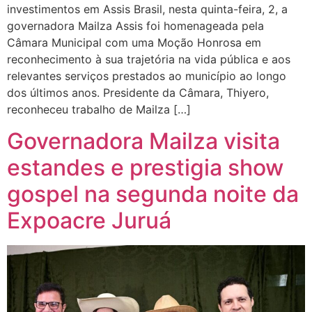
investimentos em Assis Brasil, nesta quinta-feira, 2, a
governadora Mailza Assis foi homenageada pela
Câmara Municipal com uma Moção Honrosa em
reconhecimento à sua trajetória na vida pública e aos
relevantes serviços prestados ao município ao longo
dos últimos anos. Presidente da Câmara, Thiyero,
reconheceu trabalho de Mailza […]
Governadora Mailza visita
estandes e prestigia show
gospel na segunda noite da
Expoacre Juruá