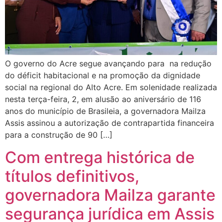
O governo do Acre segue avançando para na redução
do déficit habitacional e na promoção da dignidade
social na regional do Alto Acre. Em solenidade realizada
nesta terça-feira, 2, em alusão ao aniversário de 116
anos do município de Brasileia, a governadora Mailza
Assis assinou a autorização de contrapartida financeira
para a construção de 90 […]
Com entrega histórica de
títulos definitivos,
governadora Mailza garante
segurança jurídica em Assis