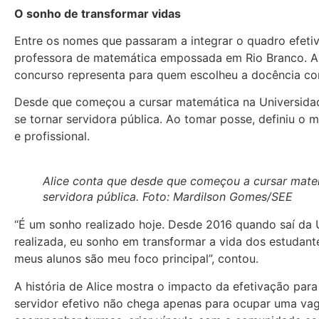
O sonho de transformar vidas
Entre os nomes que passaram a integrar o quadro efetiv
professora de matemática empossada em Rio Branco. A p
concurso representa para quem escolheu a docência co
Desde que começou a cursar matemática na Universidad
se tornar servidora pública. Ao tomar posse, definiu 
e profissional.
Alice conta que desde que começou a cursar mate
servidora pública. Foto: Mardilson Gomes/SEE
“É um sonho realizado hoje. Desde 2016 quando saí da 
realizada, eu sonho em transformar a vida dos estudante
meus alunos são meu foco principal”, contou.
A história de Alice mostra o impacto da efetivação para
servidor efetivo não chega apenas para ocupar uma vag