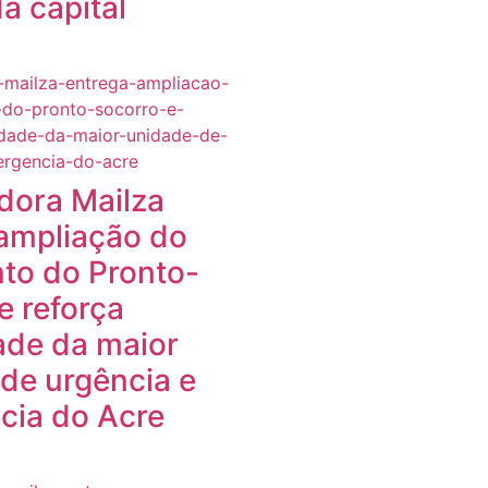
a capital
dora Mailza
ampliação do
to do Pronto-
e reforça
ade da maior
de urgência e
cia do Acre