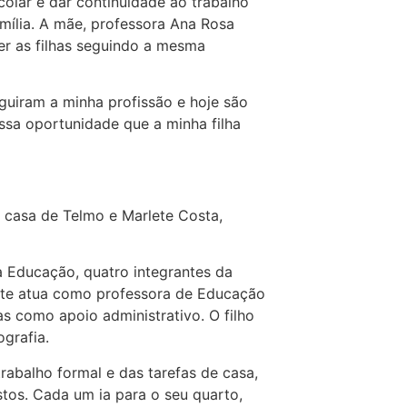
olar e dar continuidade ao trabalho
mília. A mãe, professora Ana Rosa
er as filhas seguindo a mesma
eguiram a minha profissão e hoje são
ssa oportunidade que a minha filha
 casa de Telmo e Marlete Costa,
 Educação, quatro integrantes da
lete atua como professora de Educação
as como apoio administrativo. O filho
grafia.
trabalho formal e das tarefas de casa,
tos. Cada um ia para o seu quarto,