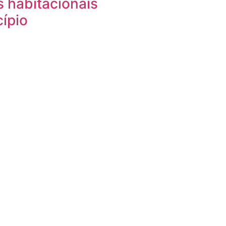
 habitacionais
ípio