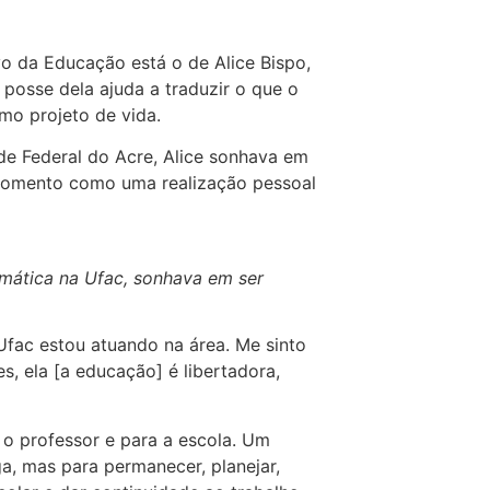
o da Educação está o de Alice Bispo,
osse dela ajuda a traduzir o que o
mo projeto de vida.
e Federal do Acre, Alice sonhava em
o momento como uma realização pessoal
mática na Ufac, sonhava em ser
Ufac estou atuando na área. Me sinto
s, ela [a educação] é libertadora,
 o professor e para a escola. Um
a, mas para permanecer, planejar,