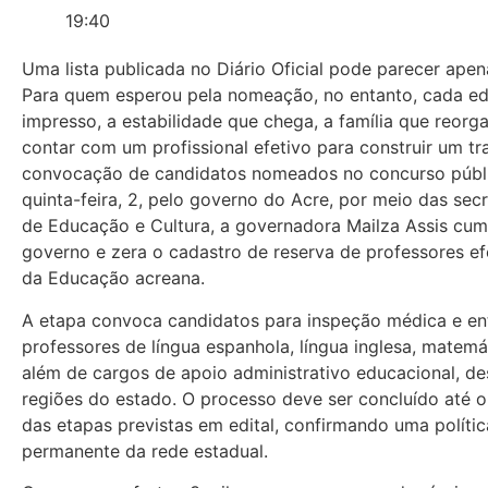
19:40
Uma lista publicada no Diário Oficial pode parecer apen
Para quem esperou pela nomeação, no entanto, cada edi
impresso, a estabilidade que chega, a família que reorg
contar com um profissional efetivo para construir um t
convocação de candidatos nomeados no concurso públi
quinta-feira, 2, pelo governo do Acre, por meio das sec
de Educação e Cultura, a governadora Mailza Assis c
governo e zera o cadastro de reserva de professores ef
da Educação acreana.
A etapa convoca candidatos para inspeção médica e e
professores de língua espanhola, língua inglesa, matemá
além de cargos de apoio administrativo educacional, de
regiões do estado. O processo deve ser concluído até o 
das etapas previstas em edital, confirmando uma polít
permanente da rede estadual.