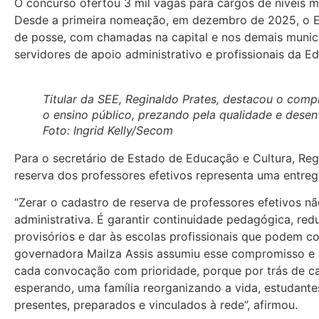
O concurso ofertou 3 mil vagas para cargos de níveis m
Desde a primeira nomeação, em dezembro de 2025, o E
de posse, com chamadas na capital e nos demais munic
servidores de apoio administrativo e profissionais da E
Titular da SEE, Reginaldo Prates, destacou o com
o ensino público, prezando pela qualidade e desen
Foto: Ingrid Kelly/Secom
Para o secretário de Estado de Educação e Cultura, Reg
reserva dos professores efetivos representa uma entrega
“Zerar o cadastro de reserva de professores efetivos n
administrativa. É garantir continuidade pedagógica, red
provisórios e dar às escolas profissionais que podem co
governadora Mailza Assis assumiu esse compromisso e 
cada convocação com prioridade, porque por trás de c
esperando, uma família reorganizando a vida, estudant
presentes, preparados e vinculados à rede”, afirmou.