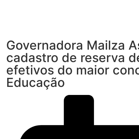
Início
Governadora Mailza As
cadastro de reserva d
efetivos do maior con
Educação