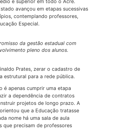
édio e superior em todo o Acre.
stado avançou em etapas sucessivas
ípios, contemplando professores,
ducação Especial.
promisso da gestão estadual com
volvimento pleno dos alunos.
inaldo Prates, zerar o cadastro de
 estrutural para a rede pública.
ão é apenas cumprir uma etapa
uzir a dependência de contratos
nstruir projetos de longo prazo. A
orientou que a Educação tratasse
ada nome há uma sala de aula
es que precisam de professores