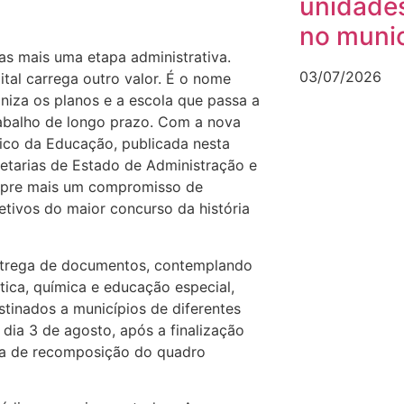
unidades
no munic
as mais uma etapa administrativa.
03/07/2026
tal carrega outro valor. É o nome
aniza os planos e a escola que passa a
rabalho de longo prazo. Com a nova
co da Educação, publicada nesta
retarias de Estado de Administração e
umpre mais um compromisso de
etivos do maior concurso da história
ntrega de documentos, contemplando
tica, química e educação especial,
stinados a municípios de diferentes
dia 3 de agosto, após a finalização
ica de recomposição do quadro