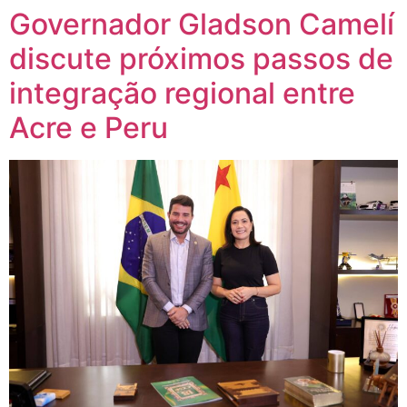
Governador Gladson Camelí
discute próximos passos de
integração regional entre
Acre e Peru