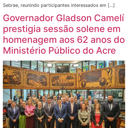
Sebrae, reunindo participantes interessados em […]
Governador Gladson Camelí
prestigia sessão solene em
homenagem aos 62 anos do
Ministério Público do Acre