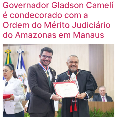
Governador Gladson Camelí
é condecorado com a
Ordem do Mérito Judiciário
do Amazonas em Manaus