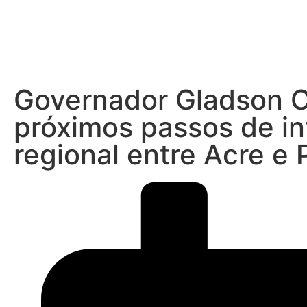
Início
Governador Gladson C
próximos passos de i
regional entre Acre e 