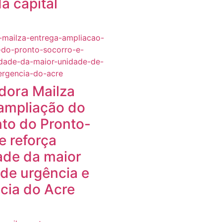
a capital
dora Mailza
ampliação do
to do Pronto-
e reforça
ade da maior
de urgência e
cia do Acre