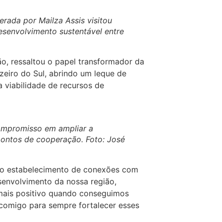
rada por Mailza Assis visitou
esenvolvimento sustentável entre
o, ressaltou o papel transformador da
uzeiro do Sul, abrindo um leque de
 viabilidade de recursos de
ompromisso em ampliar a
pontos de cooperação. Foto: José
u o estabelecimento de conexões com
senvolvimento da nossa região,
 mais positivo quando conseguimos
 comigo para sempre fortalecer esses