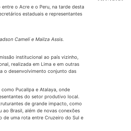
entre o Acre e o Peru, na tarde desta
ecretários estaduais e representantes
ladson Camelí e Mailza Assis.
issão institucional ao país vizinho,
onal, realizada em Lima e em outras
ra o desenvolvimento conjunto das
s como Pucallpa e Atalaya, onde
sentantes do setor produtivo local.
truturantes de grande impacto, como
ru ao Brasil, além de novas conexões
ão de uma rota entre Cruzeiro do Sul e