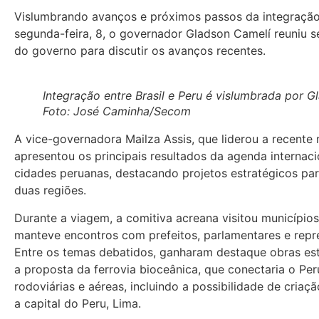
Vislumbrando avanços e próximos passos da integração 
segunda-feira, 8, o governador Gladson Camelí reuniu s
do governo para discutir os avanços recentes.
Integração entre Brasil e Peru é vislumbrada por G
Foto: José Caminha/Secom
A vice-governadora Mailza Assis, que liderou a recente m
apresentou os principais resultados da agenda internaci
cidades peruanas, destacando projetos estratégicos pa
duas regiões.
Durante a viagem, a comitiva acreana visitou município
manteve encontros com prefeitos, parlamentares e repre
Entre os temas debatidos, ganharam destaque obras es
a proposta da ferrovia bioceânica, que conectaria o Pe
rodoviárias e aéreas, incluindo a possibilidade de criaç
a capital do Peru, Lima.