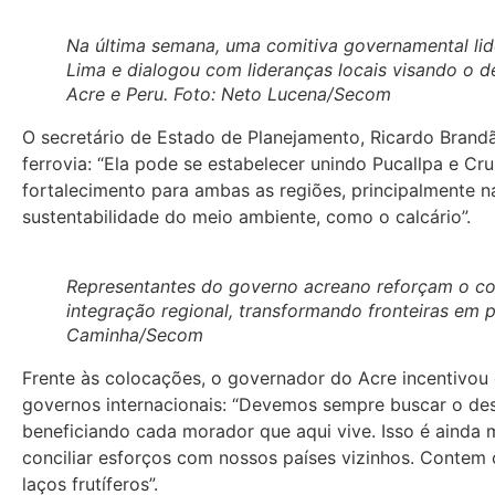
Na última semana, uma comitiva governamental lide
Lima e dialogou com lideranças locais visando o d
Acre e Peru. Foto: Neto Lucena/Secom
O secretário de Estado de Planejamento, Ricardo Brandã
ferrovia: “Ela pode se estabelecer unindo Pucallpa e Cr
fortalecimento para ambas as regiões, principalmente na
sustentabilidade do meio ambiente, como o calcário”.
Representantes do governo acreano reforçam o c
integração regional, transformando fronteiras em 
Caminha/Secom
Frente às colocações, o governador do Acre incentivo
governos internacionais: “Devemos sempre buscar o de
beneficiando cada morador que aqui vive. Isso é ainda
conciliar esforços com nossos países vizinhos. Contem
laços frutíferos”.