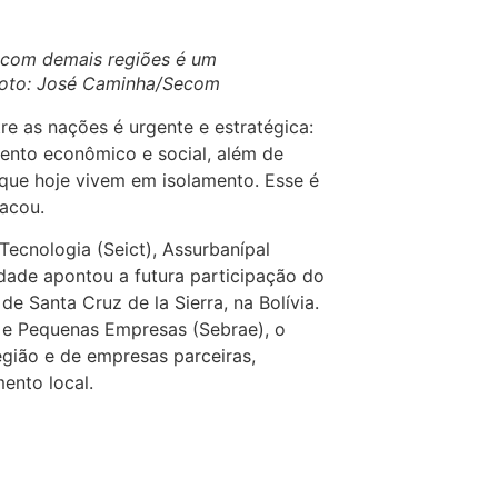
 com demais regiões é um
Foto: José Caminha/Secom
re as nações é urgente e estratégica:
ento econômico e social, além de
que hoje vivem em isolamento. Esse é
tacou.
 Tecnologia (Seict), Assurbanípal
dade apontou a futura participação do
e Santa Cruz de la Sierra, na Bolívia.
o e Pequenas Empresas (Sebrae), o
gião e de empresas parceiras,
ento local.