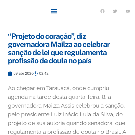
Quem sou eu
O que tenho feito pelo Acre
Últimas notícias
“Projeto do coração”, diz
governadora Mailza ao celebrar
sanção de lei que regulamenta
profissão de doula no país
09 abr 2026
02:42
Ao chegar em Tarauacá, onde cumpriu
agenda na tarde desta quarta-feira, 8, a
governadora Mailza Assis celebrou a sanção,
pelo presidente Luiz Inácio Lula da Silva, do
projeto de sua autoria quando senadora, que
regulamenta a profissão de doula no Brasil. A