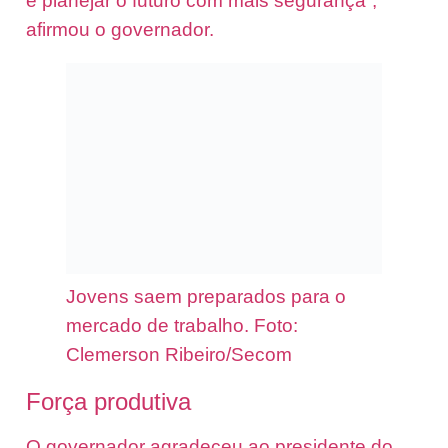
e planejar o futuro com mais segurança”,
afirmou o governador.
Jovens saem preparados para o
mercado de trabalho. Foto:
Clemerson Ribeiro/Secom
Força produtiva
O governador agradeceu ao presidente do