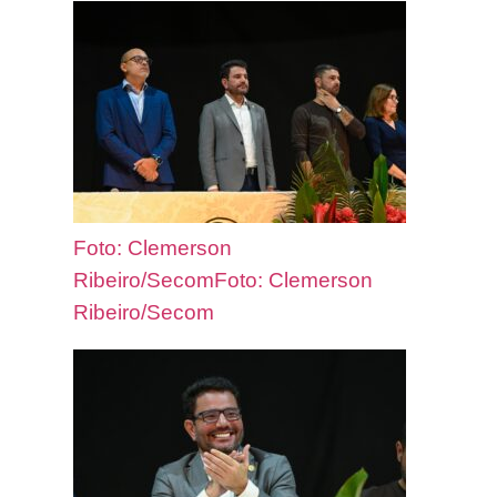
Foto: Clemerson
Ribeiro/SecomFoto: Clemerson
Ribeiro/Secom