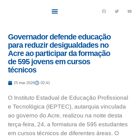
Quem sou eu
O que tenho feito pelo Acre
Últimas notícias
Governador defende educação
para reduzir desigualdades no
Acre ao participar da formação
de 595 jovens em cursos
técnicos
25 mar 2026
02:41
O Instituto Estadual de Educação Profissional
e Tecnológica (IEPTEC), autarquia vinculada
ao governo do Acre, realizou na noite desta
terça-feira, 24, a formatura de 595 estudantes
em cursos técnicos de diferentes áreas. O