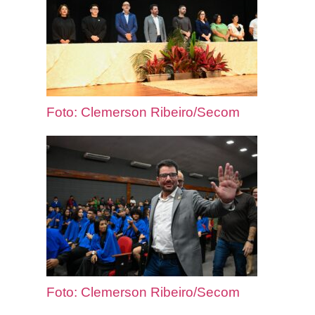
Foto: Clemerson Ribeiro/Secom
Foto: Clemerson Ribeiro/Secom