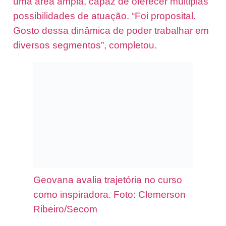
uma área ampla, capaz de oferecer múltiplas
possibilidades de atuação. “Foi proposital.
Gosto dessa dinâmica de poder trabalhar em
diversos segmentos”, completou.
Geovana avalia trajetória no curso
como inspiradora. Foto: Clemerson
Ribeiro/Secom