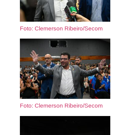
Foto: Clemerson Ribeiro/Secom
Foto: Clemerson Ribeiro/Secom