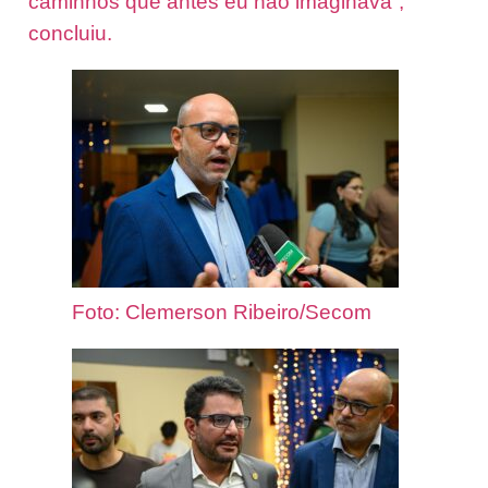
caminhos que antes eu não imaginava”,
concluiu.
Foto: Clemerson Ribeiro/Secom