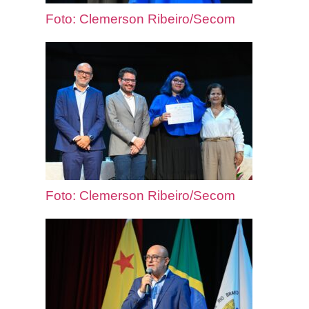
Foto: Clemerson Ribeiro/Secom
Foto: Clemerson Ribeiro/Secom