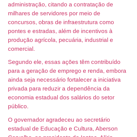
administração, citando a contratação de
milhares de servidores por meio de
concursos, obras de infraestrutura como
pontes e estradas, além de incentivos à
produção agrícola, pecuária, industrial e
comercial.
Segundo ele, essas ações têm contribuído
para a geração de emprego e renda, embora
ainda seja necessário fortalecer a iniciativa
privada para reduzir a dependência da
economia estadual dos salários do setor
público.
O governador agradeceu ao secretário
estadual de Educação e Cultura, Aberson