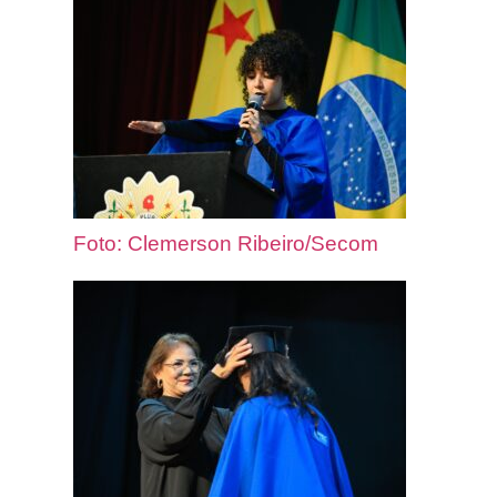
Foto: Clemerson Ribeiro/Secom