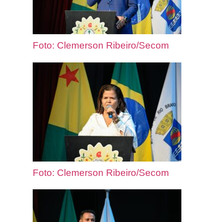
Foto: Clemerson Ribeiro/Secom
Foto: Clemerson Ribeiro/Secom