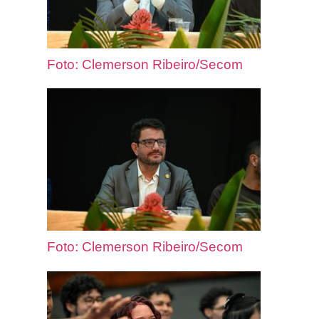
Foto: Clemerson Ribeiro/Secom
Foto: Clemerson Ribeiro/Secom