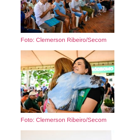
Foto: Clemerson Ribeiro/Secom
Foto: Clemerson Ribeiro/Secom