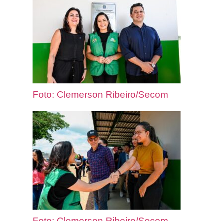
Foto: Clemerson Ribeiro/Secom
Foto: Clemerson Ribeiro/Secom