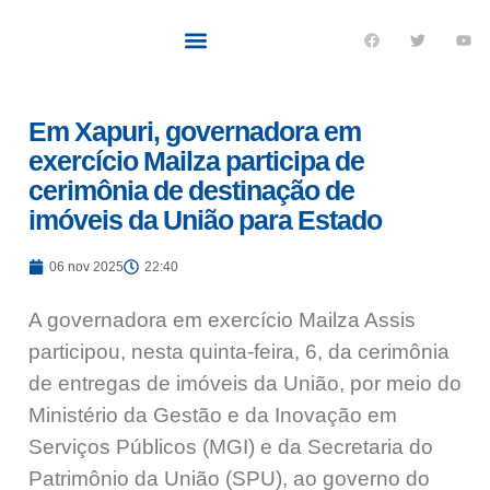
Quem sou eu
O que tenho feito pelo Acre
Últimas notícias
Em Xapuri, governadora em
exercício Mailza participa de
cerimônia de destinação de
imóveis da União para Estado
06 nov 2025
22:40
A governadora em exercício Mailza Assis
participou, nesta quinta-feira, 6, da cerimônia
de entregas de imóveis da União, por meio do
Ministério da Gestão e da Inovação em
Serviços Públicos (MGI) e da Secretaria do
Patrimônio da União (SPU), ao governo do