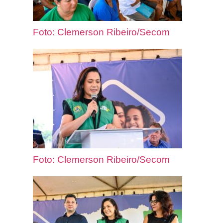
Foto: Clemerson Ribeiro/Secom
Foto: Clemerson Ribeiro/Secom