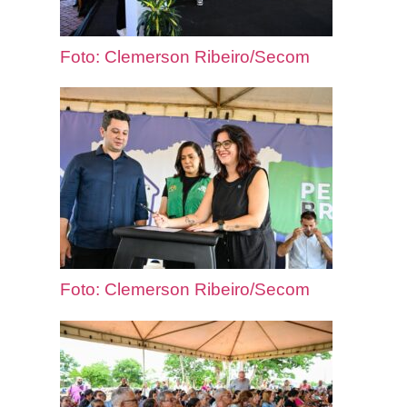
Foto: Clemerson Ribeiro/Secom
Foto: Clemerson Ribeiro/Secom