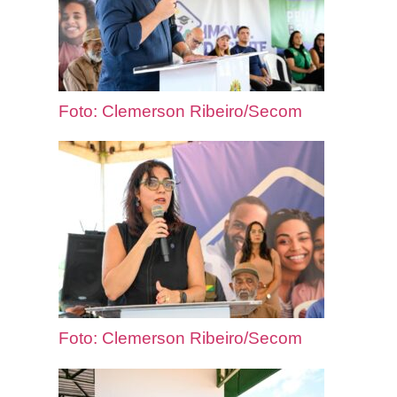
Foto: Clemerson Ribeiro/Secom
Foto: Clemerson Ribeiro/Secom