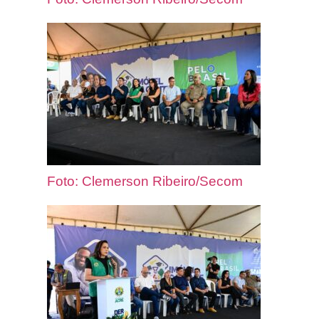
Foto: Clemerson Ribeiro/Secom