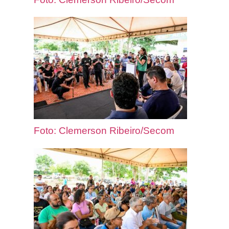
Foto: Clemerson Ribeiro/Secom