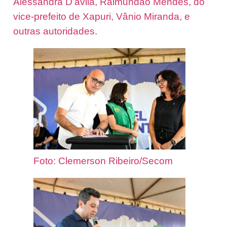
Alessandra D’avila, Raimundão Mendes, do
vice-prefeito de Xapuri, Vânio Miranda, e
outras autoridades.
Foto: Clemerson Ribeiro/Secom