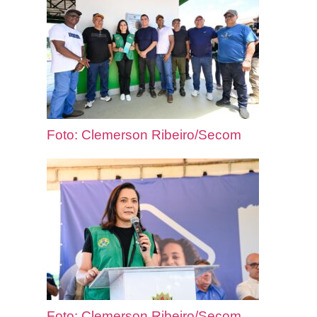
Foto: Clemerson Ribeiro/Secom
Foto: Clemerson Ribeiro/Secom