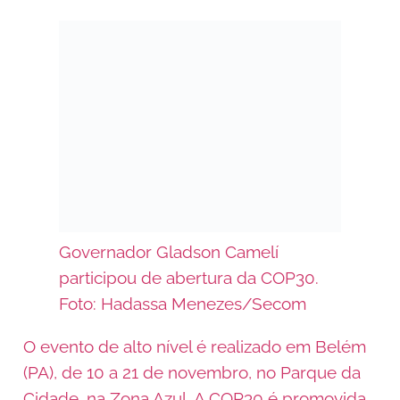
Governador Gladson Camelí
participou de abertura da COP30.
Foto: Hadassa Menezes/Secom
O evento de alto nível é realizado em Belém
(PA), de 10 a 21 de novembro, no Parque da
Cidade, na Zona Azul. A COP30 é promovida