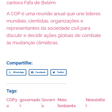
cantora Fafa de Belém.
A COP é uma reunião anual que une líderes
mundiais, cientistas, organizações e
representantes da sociedade civil para
discutir e decidir ações globais de combate
às mudanças climáticas.
Compartilhe:
WhatsApp
Facebook
Twitter
Tags:
COP3
governado
Govern
Meio
Newslette
,
,
,
,
0
r
o
Ambiente
r