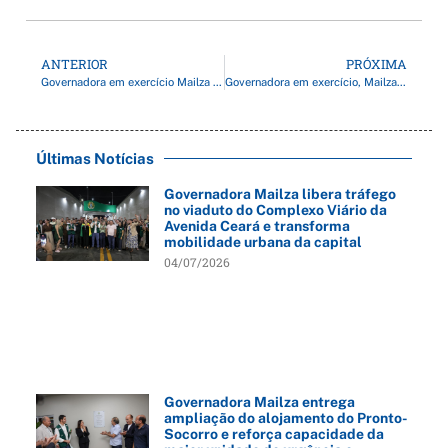
ANTERIOR
PRÓXIMA
Governadora em exercício Mailza visita obras do Hospital de Feijó e reforça compromisso com a conclusão da reforma
Governadora em exercício, Mailza Assis entrega próteses e órteses na Oficina Ortopédica do Into
Últimas Notícias
Governadora Mailza libera tráfego
no viaduto do Complexo Viário da
Avenida Ceará e transforma
mobilidade urbana da capital
04/07/2026
Governadora Mailza entrega
ampliação do alojamento do Pronto-
Socorro e reforça capacidade da