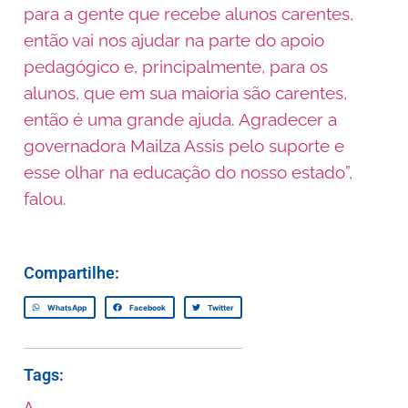
para a gente que recebe alunos carentes,
então vai nos ajudar na parte do apoio
pedagógico e, principalmente, para os
alunos, que em sua maioria são carentes,
então é uma grande ajuda. Agradecer a
governadora Mailza Assis pelo suporte e
esse olhar na educação do nosso estado”,
falou.
Compartilhe:
WhatsApp
Facebook
Twitter
Tags:
A