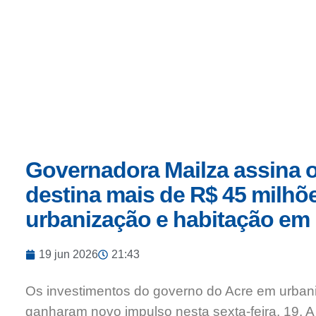
Início
Governadora Mailza assina 
destina mais de R$ 45 milhõ
urbanização e habitação em
19 jun 2026
21:43
Os investimentos do governo do Acre em urbaniz
ganharam novo impulso nesta sexta-feira, 19. A