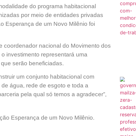
odalidade do programa habitacional
anizadas por meio de entidades privadas
ão Esperança de um Novo Milênio foi
e coordenador nacional do Movimento dos
o investimento representará uma
 que serão beneficiadas.
struir um conjunto habitacional com
de água, rede de esgoto e toda a
parceria pela qual só temos a agradecer”,
ação Esperança de um Novo Milênio.