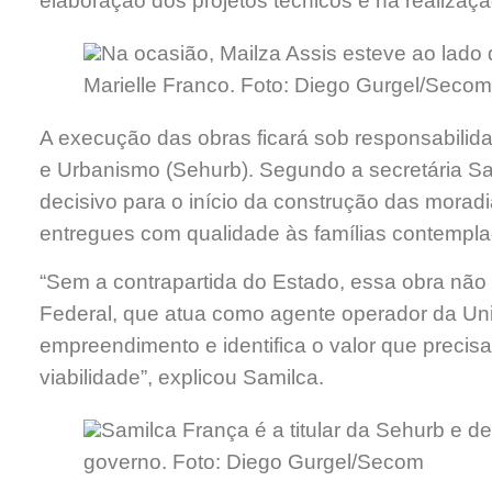
elaboração dos projetos técnicos e na realiza
Na ocasião, Mailza Assis esteve ao lado
Marielle Franco. Foto: Diego Gurgel/Secom
A execução das obras ficará sob responsabilid
e Urbanismo (Sehurb). Segundo a secretária Sa
decisivo para o início da construção das morad
entregues com qualidade às famílias contempla
“Sem a contrapartida do Estado, essa obra nã
Federal, que atua como agente operador da Uni
empreendimento e identifica o valor que precisa
viabilidade”, explicou Samilca.
Samilca França é a titular da Sehurb e d
governo. Foto: Diego Gurgel/Secom