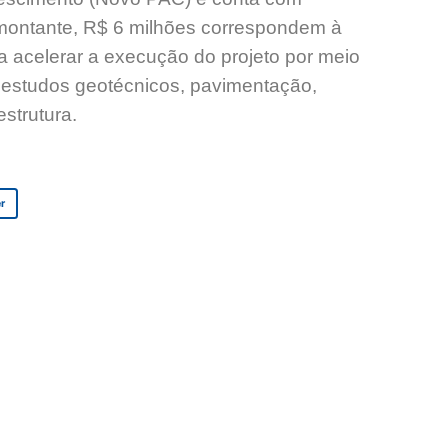
 montante, R$ 6 milhões correspondem à
a acelerar a execução do projeto por meio
 estudos geotécnicos, pavimentação,
strutura.
er