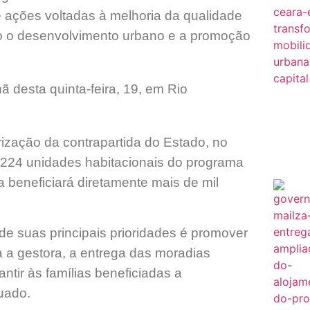
 ações voltadas à melhoria da qualidade
do o desenvolvimento urbano e a promoção
ã desta quinta-feira, 19, em Rio
rização da contrapartida do Estado, no
e 224 unidades habitacionais do programa
a beneficiará diretamente mais de mil
e suas principais prioridades é promover
 a gestora, a entrega das moradias
tir às famílias beneficiadas a
uado.