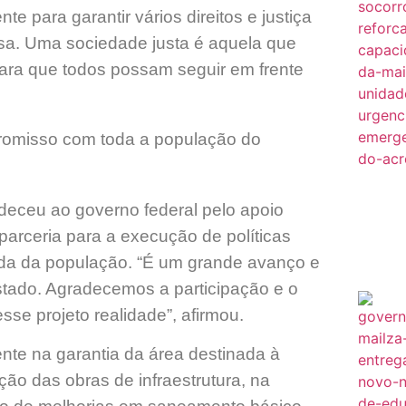
 para garantir vários direitos e justiça
isa. Uma sociedade justa é aquela que
para que todos possam seguir em frente
romisso com toda a população do
deceu ao governo federal pelo apoio
parceria para a execução de políticas
vida da população. “É um grande avanço e
stado. Agradecemos a participação e o
se projeto realidade”, afirmou.
ente na garantia da área destinada à
ão das obras de infraestrutura, na