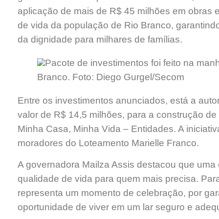
aplicação de mais de R$ 45 milhões em obras e
de vida da população de Rio Branco, garantin
da dignidade para milhares de famílias.
Pacote de investimentos foi feito na manh
Branco. Foto: Diego Gurgel/Secom
Entre os investimentos anunciados, está a auto
valor de R$ 14,5 milhões, para a construção d
Minha Casa, Minha Vida – Entidades. A iniciativ
moradores do Loteamento Marielle Franco.
A governadora Mailza Assis destacou que uma d
qualidade de vida para quem mais precisa. Para
representa um momento de celebração, por garan
oportunidade de viver em um lar seguro e adeq