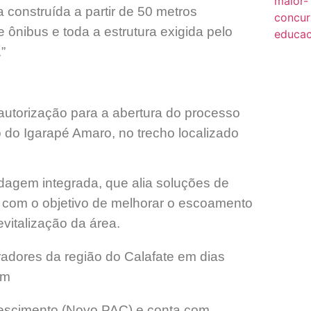
construída a partir de 50 metros
 ônibus e toda a estrutura exigida pelo
”
utorização para a abertura do processo
o do Igarapé Amaro, no trecho localizado
dagem integrada, que alia soluções de
, com o objetivo de melhorar o escoamento
vitalização da área.
adores da região do Calafate em dias
om
rescimento (Novo PAC) e conta com