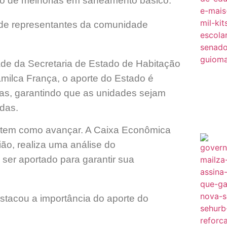
ção de melhorias em saneamento básico.
 de representantes da comunidade
ade da Secretaria de Estado de Habitação
milca França, o aporte do Estado é
ias, garantindo que as unidades sejam
das.
o tem como avançar. A Caixa Econômica
ão, realiza uma análise do
 ser aportado para garantir sua
estacou a importância do aporte do