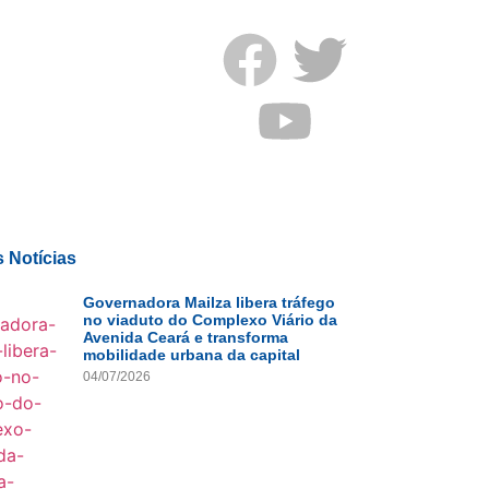
s notícias
s Notícias
Governadora Mailza libera tráfego
no viaduto do Complexo Viário da
Avenida Ceará e transforma
mobilidade urbana da capital
04/07/2026