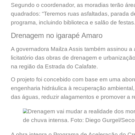
Segundo o coordenador, as moradias terão área 
quadrados: “Teremos ruas asfaltadas, parada de
programa, incluindo biblioteca e salão de festas.
Drenagem no igarapé Amaro
A governadora Mailza Assis também assinou a a
licitatório das obras de drenagem e urbanizaçã
na região da Estrada do Calafate.
O projeto foi concebido com base em uma abor
engenharia hidráulica à recuperação ambiental
das águas, reduzir alagamentos e promover a re
Drenagem vai mudar a realidade dos mor
de chuva intensa. Foto: Diego Gurgel/Sec
A obra integra o Programa de Aceleração do C