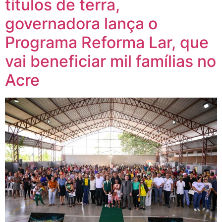
títulos de terra,
governadora lança o
Programa Reforma Lar, que
vai beneficiar mil famílias no
Acre