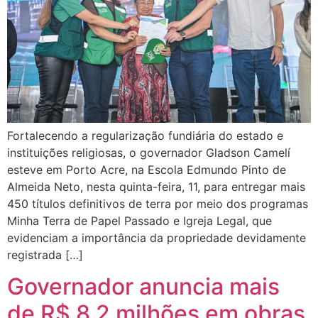
Fortalecendo a regularização fundiária do estado e
instituições religiosas, o governador Gladson Camelí
esteve em Porto Acre, na Escola Edmundo Pinto de
Almeida Neto, nesta quinta-feira, 11, para entregar mais
450 títulos definitivos de terra por meio dos programas
Minha Terra de Papel Passado e Igreja Legal, que
evidenciam a importância da propriedade devidamente
registrada […]
Governador anuncia mais
de R$ 8,2 milhões em obras