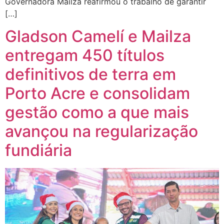
Governadora Mailza reafirmou o trabalho de garantir
[…]
Gladson Camelí e Mailza
entregam 450 títulos
definitivos de terra em
Porto Acre e consolidam
gestão como a que mais
avançou na regularização
fundiária