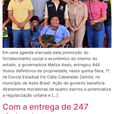
Em uma agenda marcada pela promoção do
fortalecimento social e econômico do interior do
estado, a governadora Mailza Assis, entregou 444
títulos definitivos de propriedade, nesta quinta-feira, 1º,
na Escola Estadual Íris Célia Cabanelas Zannini, no
município de Assis Brasil. Ação de governo beneficia
diretamente moradores de quatro bairros e potencializa
a regularização urbana e […]
Com a entrega de 247