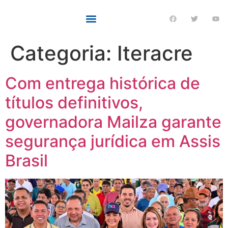
Categoria:
Iteracre
Com entrega histórica de
títulos definitivos,
governadora Mailza garante
segurança jurídica em Assis
Brasil