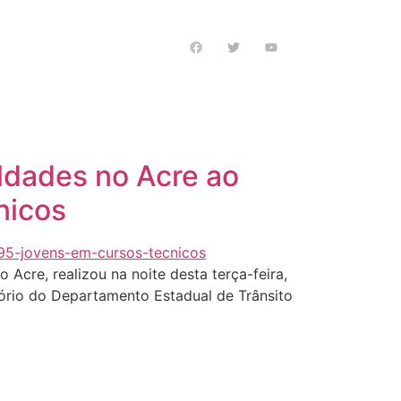
s notícias
ldades no Acre ao
nicos
 Acre, realizou na noite desta terça-feira,
tório do Departamento Estadual de Trânsito