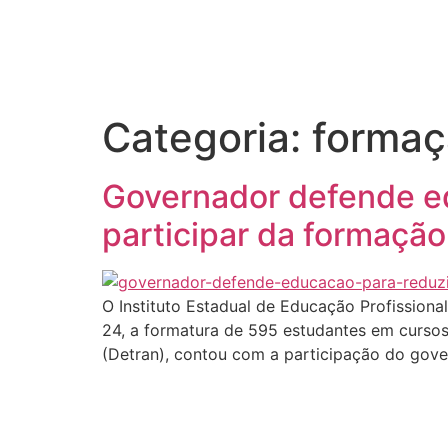
Início
Categoria:
formaç
Governador defende ed
participar da formaçã
O Instituto Estadual de Educação Profissional
24, a formatura de 595 estudantes em cursos 
(Detran), contou com a participação do gov