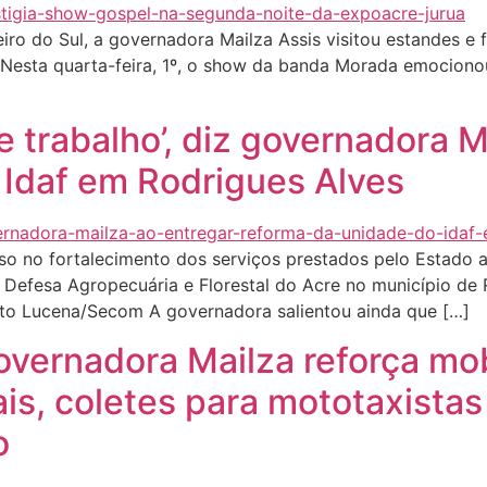
o do Sul, a governadora Mailza Assis visitou estandes e f
 Nesta quarta-feira, 1º, o show da banda Morada emociono
 trabalho’, diz governadora M
 Idaf em Rodrigues Alves
o no fortalecimento dos serviços prestados pelo Estado ao
 de Defesa Agropecuária e Florestal do Acre no município d
eto Lucena/Secom A governadora salientou ainda que […]
overnadora Mailza reforça mo
s, coletes para mototaxistas
o