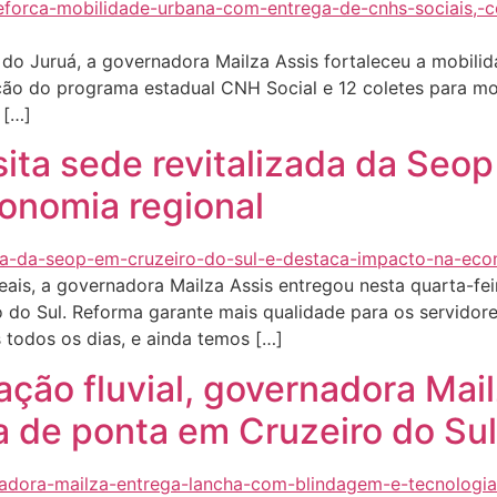
do Juruá, a governadora Mailza Assis fortaleceu a mobili
itação do programa estadual CNH Social e 12 coletes para m
 […]
ita sede revitalizada da Seop
onomia regional
is, a governadora Mailza Assis entregou nesta quarta-feir
 do Sul. Reforma garante mais qualidade para os servidor
 todos os dias, e ainda temos […]
ização fluvial, governadora Ma
a de ponta em Cruzeiro do Sul