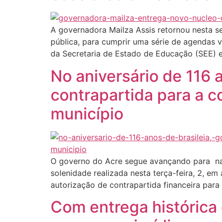
A governadora Mailza Assis retornou nesta sex
pública, para cumprir uma série de agendas v
da Secretaria de Estado de Educação (SEE) e
No aniversário de 116 
contrapartida para a c
município
O governo do Acre segue avançando para na r
solenidade realizada nesta terça-feira, 2, em
autorização de contrapartida financeira para
Com entrega histórica 