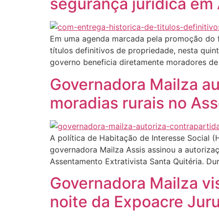
segurança jurídica em 
Em uma agenda marcada pela promoção do for
títulos definitivos de propriedade, nesta quin
governo beneficia diretamente moradores de q
Governadora Mailza au
moradias rurais no Ass
A política de Habitação de Interesse Social (
governadora Mailza Assis assinou a autoriza
Assentamento Extrativista Santa Quitéria. Du
Governadora Mailza vi
noite da Expoacre Jur