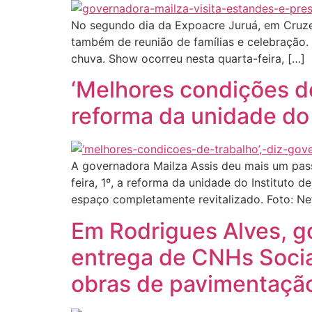
No segundo dia da Expoacre Juruá, em Cruzeir
também de reunião de famílias e celebração.
chuva. Show ocorreu nesta quarta-feira, […]
‘Melhores condições de
reforma da unidade do
A governadora Mailza Assis deu mais um pass
feira, 1º, a reforma da unidade do Instituto
espaço completamente revitalizado. Foto: N
Em Rodrigues Alves, g
entrega de CNHs Sociai
obras de pavimentaçã