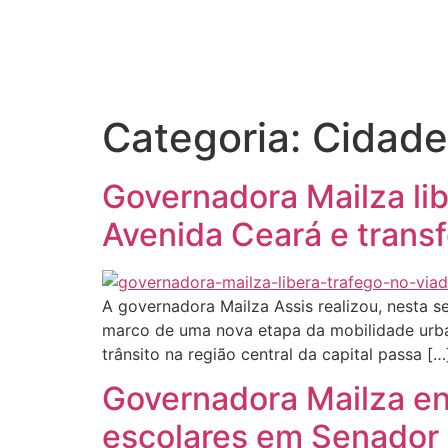
Início
Categoria:
Cidade
Governadora Mailza lib
Avenida Ceará e trans
A governadora Mailza Assis realizou, nesta s
marco de uma nova etapa da mobilidade urbana
trânsito na região central da capital passa […
Governadora Mailza en
escolares em Senador