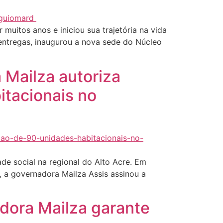
muitos anos e iniciou sua trajetória na vida
 entregas, inaugurou a nova sede do Núcleo
 Mailza autoriza
itacionais no
e social na regional do Alto Acre. Em
a, a governadora Mailza Assis assinou a
adora Mailza garante