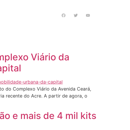
s notícias
mplexo Viário da
pital
duto do Complexo Viário da Avenida Ceará,
a recente do Acre. A partir de agora, o
 e mais de 4 mil kits