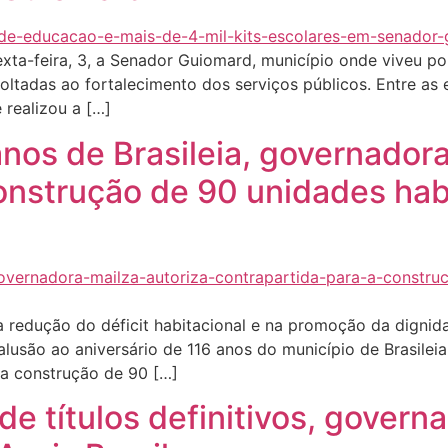
ta-feira, 3, a Senador Guiomard, município onde viveu por 
oltadas ao fortalecimento dos serviços públicos. Entre as
 realizou a […]
anos de Brasileia, governadora
onstrução de 90 unidades hab
edução do déficit habitacional e na promoção da dignidad
 alusão ao aniversário de 116 anos do município de Brasilei
 a construção de 90 […]
de títulos definitivos, govern