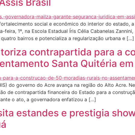
Assis Brasil
talecimento social e econômico do interior do estado, a
ta-feira, 1º, na Escola Estadual Íris Célia Cabanelas Zannini
uatro bairros e potencializa a regularização urbana e […]
toriza contrapartida para a c
entamento Santa Quitéria em 
HIS) do governo do Acre avança na região do Alto Acre. Nesta
ção de contrapartida financeira do Estado para a construç
rante o ato, a governadora enfatizou a […]
sita estandes e prestigia sho
uá