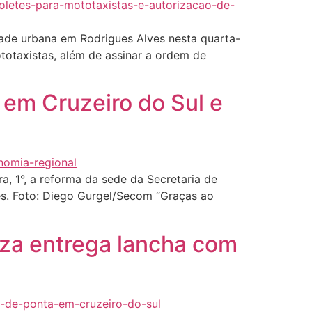
dade urbana em Rodrigues Alves nesta quarta-
ototaxistas, além de assinar a ordem de
 em Cruzeiro do Sul e
a, 1°, a reforma da sede da Secretaria de
es. Foto: Diego Gurgel/Secom “Graças ao
ilza entrega lancha com