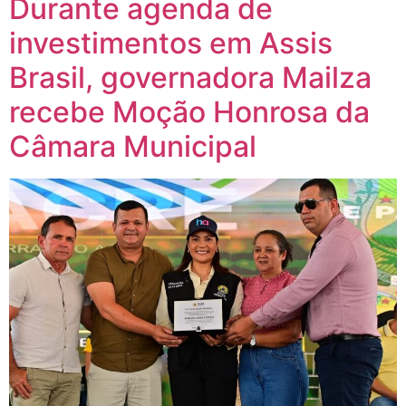
Durante agenda de
investimentos em Assis
Brasil, governadora Mailza
recebe Moção Honrosa da
Câmara Municipal