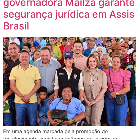
governadora Mailza garante
segurança jurídica em Assis
Brasil
Em uma agenda marcada pela promoção do
fortalecimento social e econômico do interior do