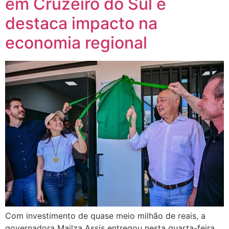
em Cruzeiro do Sul e
destaca impacto na
economia regional
Com investimento de quase meio milhão de reais, a
governadora Mailza Assis entregou nesta quarta-feira,