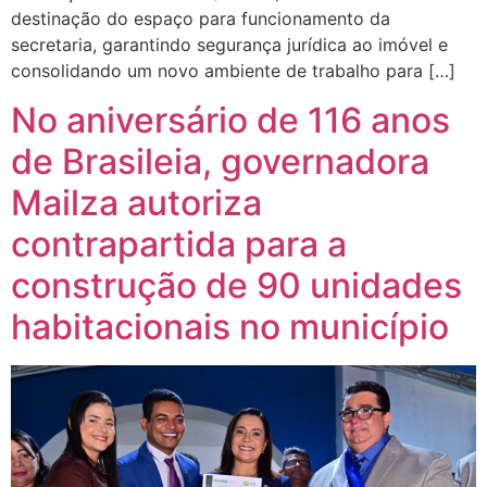
destinação do espaço para funcionamento da
secretaria, garantindo segurança jurídica ao imóvel e
consolidando um novo ambiente de trabalho para […]
No aniversário de 116 anos
de Brasileia, governadora
Mailza autoriza
contrapartida para a
construção de 90 unidades
habitacionais no município