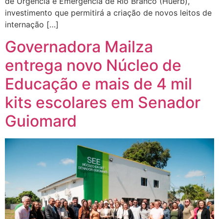
de Urgência e Emergência de Rio Branco (Huerb),
investimento que permitirá a criação de novos leitos de
internação […]
Governadora Mailza
entrega novo Núcleo de
Educação e mais de 4 mil
kits escolares em Senador
Guiomard