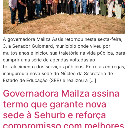
A governadora Mailza Assis retornou nesta sexta-feira,
3, a Senador Guiomard, município onde viveu por
muitos anos e iniciou sua trajetória na vida pública, para
cumprir uma série de agendas voltadas ao
fortalecimento dos serviços públicos. Entre as entregas,
inaugurou a nova sede do Núcleo da Secretaria de
Estado de Educação (SEE) e realizou a […]
Governadora Mailza assina
termo que garante nova
sede à Sehurb e reforça
compromisso com melhores