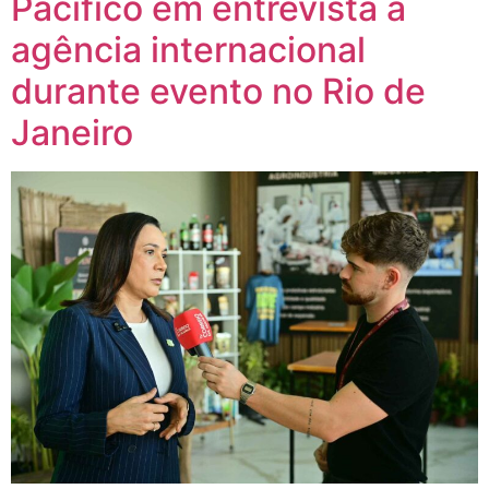
Pacífico em entrevista a
agência internacional
durante evento no Rio de
Janeiro