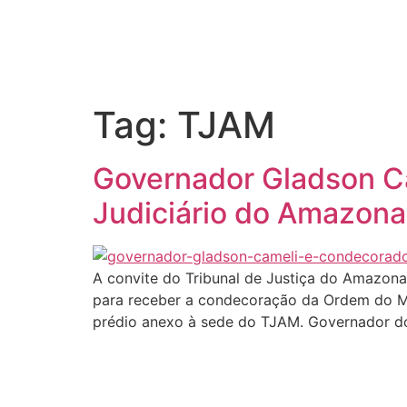
Início
Tag:
TJAM
Governador Gladson C
Judiciário do Amazon
A convite do Tribunal de Justiça do Amazona
para receber a condecoração da Ordem do Mér
prédio anexo à sede do TJAM. Governador d