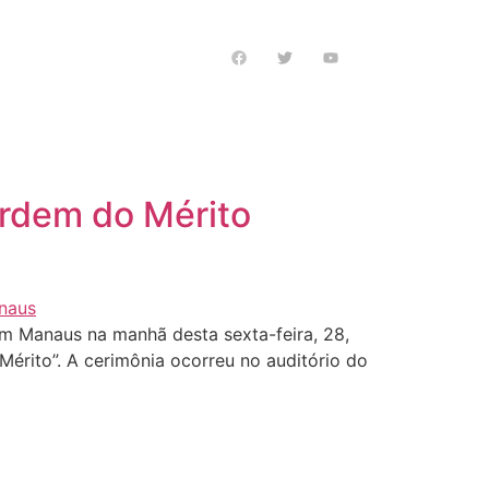
s notícias
rdem do Mérito
m Manaus na manhã desta sexta-feira, 28,
érito”. A cerimônia ocorreu no auditório do