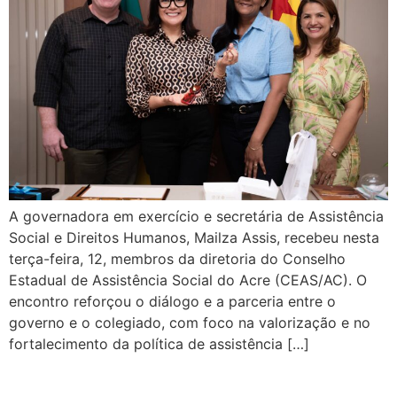
A governadora em exercício e secretária de Assistência
Social e Direitos Humanos, Mailza Assis, recebeu nesta
terça-feira, 12, membros da diretoria do Conselho
Estadual de Assistência Social do Acre (CEAS/AC). O
encontro reforçou o diálogo e a parceria entre o
governo e o colegiado, com foco na valorização e no
fortalecimento da política de assistência […]