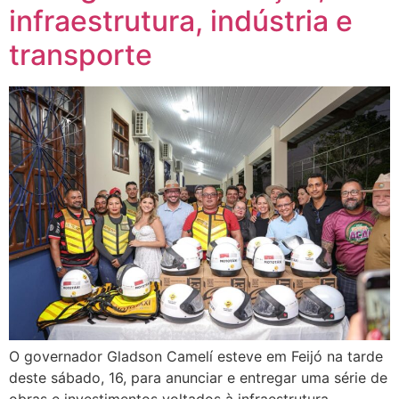
infraestrutura, indústria e
transporte
O governador Gladson Camelí esteve em Feijó na tarde
deste sábado, 16, para anunciar e entregar uma série de
obras e investimentos voltados à infraestrutura,