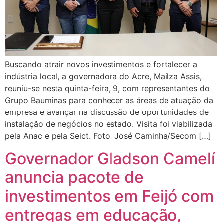
Buscando atrair novos investimentos e fortalecer a
indústria local, a governadora do Acre, Mailza Assis,
reuniu-se nesta quinta-feira, 9, com representantes do
Grupo Bauminas para conhecer as áreas de atuação da
empresa e avançar na discussão de oportunidades de
instalação de negócios no estado. Visita foi viabilizada
pela Anac e pela Seict. Foto: José Caminha/Secom […]
Governador Gladson Camelí
anuncia pacote de
investimentos em Feijó com
entregas em educação,