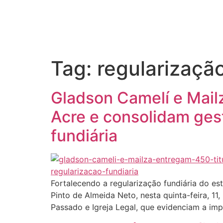
Início
Tag:
regularizaçã
Gladson Camelí e Mailz
Acre e consolidam ges
fundiária
Fortalecendo a regularização fundiária do es
Pinto de Almeida Neto, nesta quinta-feira, 11
Passado e Igreja Legal, que evidenciam a im