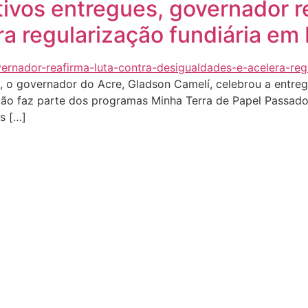
tivos entregues, governador r
a regularização fundiária em 
 o governador do Acre, Gladson Camelí, celebrou a entrega
 ação faz parte dos programas Minha Terra de Papel Passado
s […]