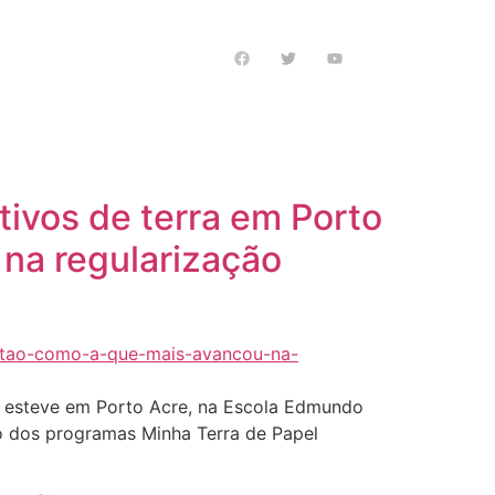
s notícias
tivos de terra em Porto
na regularização
lí esteve em Porto Acre, na Escola Edmundo
eio dos programas Minha Terra de Papel