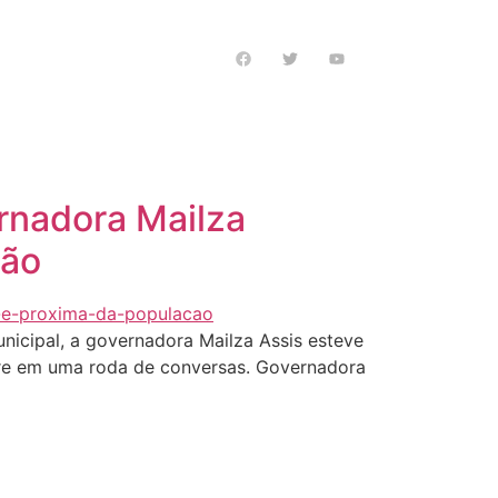
s notícias
rnadora Mailza
ção
unicipal, a governadora Mailza Assis esteve
Acre em uma roda de conversas. Governadora