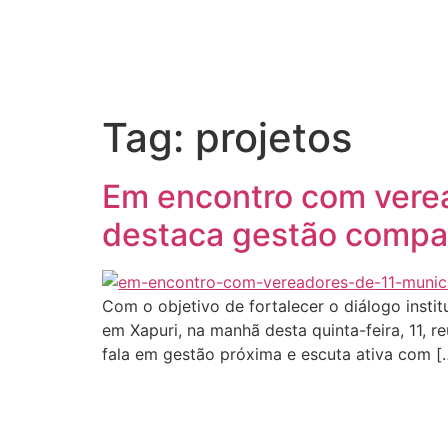
Início
Tag:
projetos
Em encontro com verea
destaca gestão compar
Com o objetivo de fortalecer o diálogo insti
em Xapuri, na manhã desta quinta-feira, 11,
fala em gestão próxima e escuta ativa com [