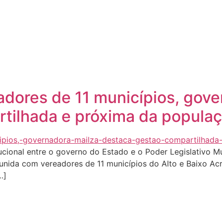
Quem sou eu
O que tenho feito pelo Acre
Última
dores de 11 municípios, gove
tilhada e próxima da popula
tucional entre o governo do Estado e o Poder Legislativo M
 reunida com vereadores de 11 municípios do Alto e Baixo 
…]