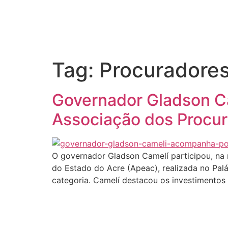
Início
Tag:
Procuradore
Governador Gladson Ca
Associação dos Procur
O governador Gladson Camelí participou, na 
do Estado do Acre (Apeac), realizada no Palá
categoria. Camelí destacou os investimentos 