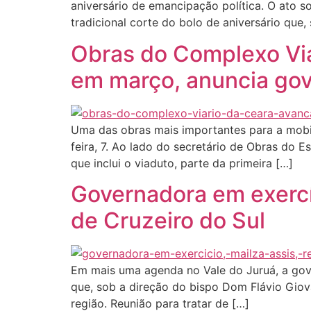
aniversário de emancipação política. O ato so
tradicional corte do bolo de aniversário que,
Obras do Complexo Viá
em março, anuncia gov
Uma das obras mais importantes para a mobil
feira, 7. Ao lado do secretário de Obras do 
que inclui o viaduto, parte da primeira […]
Governadora em exercíc
de Cruzeiro do Sul
Em mais uma agenda no Vale do Juruá, a gover
que, sob a direção do bispo Dom Flávio Gio
região. Reunião para tratar de […]