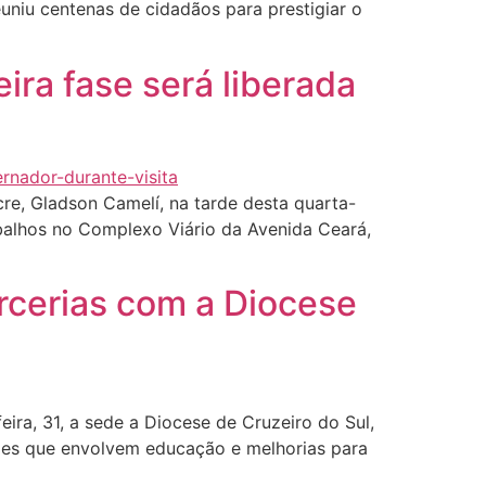
euniu centenas de cidadãos para prestigiar o
ra fase será liberada
re, Gladson Camelí, na tarde desta quarta-
abalhos no Complexo Viário da Avenida Ceará,
arcerias com a Diocese
ira, 31, a sede a Diocese de Cruzeiro do Sul,
ões que envolvem educação e melhorias para