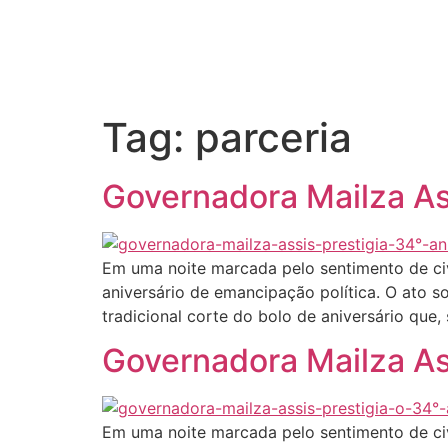
Início
Tag:
parceria
Governadora Mailza Ass
Em uma noite marcada pelo sentimento de civi
aniversário de emancipação política. O ato so
tradicional corte do bolo de aniversário que,
Governadora Mailza Ass
Em uma noite marcada pelo sentimento de civi