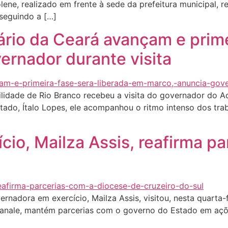
lene, realizado em frente à sede da prefeitura municipal, r
 seguindo a […]
rio da Ceará avançam e primei
ernador durante visita
idade de Rio Branco recebeu a visita do governador do Ac
Estado, Ítalo Lopes, ele acompanhou o ritmo intenso dos tr
io, Mailza Assis, reafirma p
nadora em exercício, Mailza Assis, visitou, nesta quarta-fe
vanale, mantém parcerias com o governo do Estado em aç