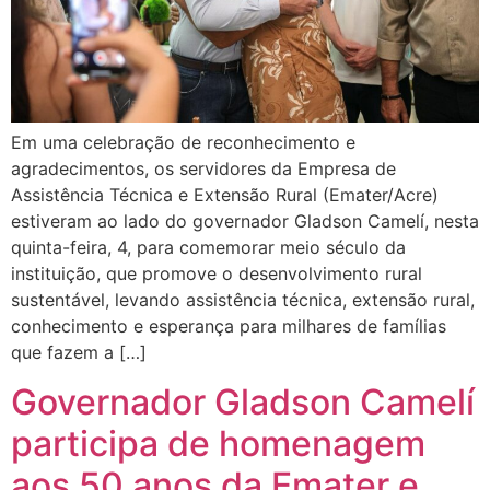
Em uma celebração de reconhecimento e
agradecimentos, os servidores da Empresa de
Assistência Técnica e Extensão Rural (Emater/Acre)
estiveram ao lado do governador Gladson Camelí, nesta
quinta-feira, 4, para comemorar meio século da
instituição, que promove o desenvolvimento rural
sustentável, levando assistência técnica, extensão rural,
conhecimento e esperança para milhares de famílias
que fazem a […]
Governador Gladson Camelí
participa de homenagem
aos 50 anos da Emater e