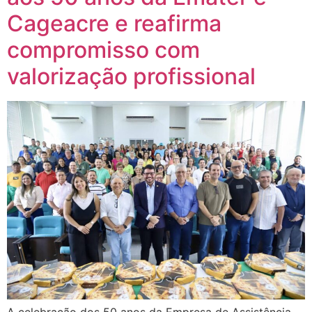
Cageacre e reafirma
compromisso com
valorização profissional