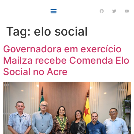
Tag:
elo social
Governadora em exercício
Mailza recebe Comenda Elo
Social no Acre