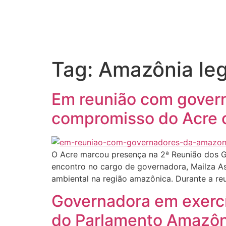
Início
Tag:
Amazônia leg
Em reunião com govern
compromisso do Acre 
O Acre marcou presença na 2ª Reunião dos Go
encontro no cargo de governadora, Mailza A
ambiental na região amazônica. Durante a reu
Governadora em exercí
do Parlamento Amazôn