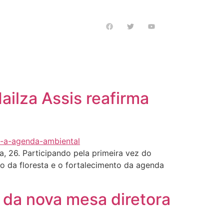
s notícias
ilza Assis reafirma
, 26. Participando pela primeira vez do
 da floresta e o fortalecimento da agenda
 da nova mesa diretora