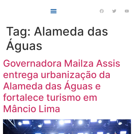
Tag:
Alameda das
Águas
Governadora Mailza Assis
entrega urbanização da
Alameda das Águas e
fortalece turismo em
Mâncio Lima