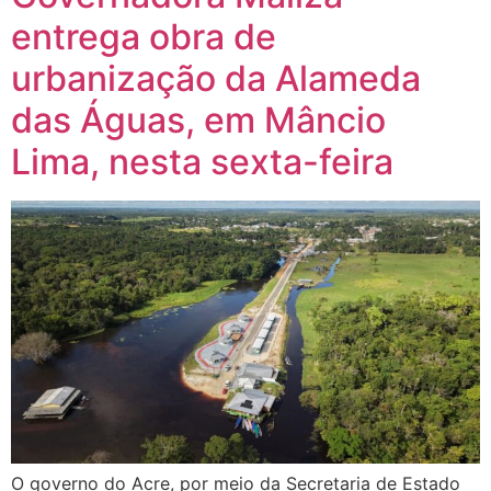
entrega obra de
urbanização da Alameda
das Águas, em Mâncio
Lima, nesta sexta-feira
O governo do Acre, por meio da Secretaria de Estado