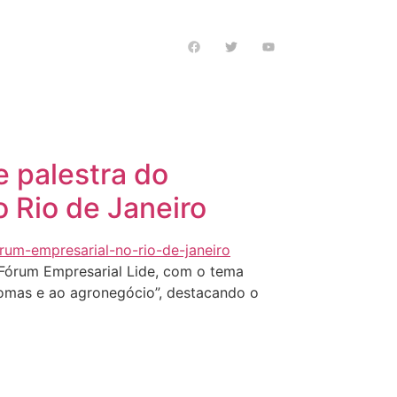
s notícias
 palestra do
 Rio de Janeiro
º Fórum Empresarial Lide, com o tema
iomas e ao agronegócio”, destacando o