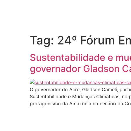
Início
Tag:
24º Fórum Em
Sustentabilidade e mu
governador Gladson Ca
O governador do Acre, Gladson Camelí, partic
Sustentabilidade e Mudanças Climáticas, no 
protagonismo da Amazônia no cenário da Co