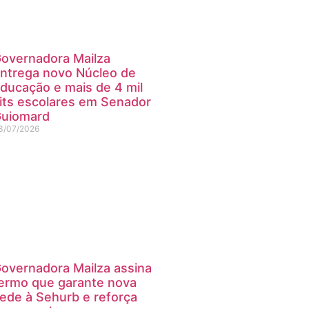
overnadora Mailza
ntrega novo Núcleo de
ducação e mais de 4 mil
its escolares em Senador
uiomard
3/07/2026
overnadora Mailza assina
ermo que garante nova
ede à Sehurb e reforça