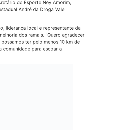
cretário de Esporte Ney Amorim,
estadual André da Droga Vale
o, liderança local e representante da
melhoria dos ramais. “Quero agradecer
ue possamos ter pelo menos 10 km de
 da comunidade para escoar a