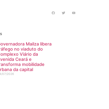
s notícias
as
overnadora Mailza libera
ráfego no viaduto do
omplexo Viário da
venida Ceará e
ransforma mobilidade
rbana da capital
4/07/2026