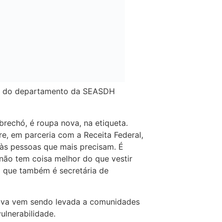
fe do departamento da SEASDH
 brechó, é roupa nova, na etiqueta.
re, em parceria com a Receita Federal,
às pessoas que mais precisam. É
 não tem coisa melhor do que vestir
a que também é secretária de
tiva vem sendo levada a comunidades
ulnerabilidade.