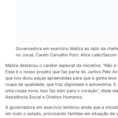
Governadora em exercício Mailza ao lado da che
no Juruá, Carem Carvalho Foto: Alice Leão/Secom
Mailza destacou o caráter especial da iniciativa. “Não é
Esse é o nosso projeto que faz parte do Juntos Pelo Ac
que nos doou peças apreendidas para que a gente leve 
roupa de qualidade, que traz dignidade e autoestima. E
uma roupa nova, isso faz bem para o coração”, disse el
Assistência Social e Direitos Humanos.
A governadora em exercício lembrou ainda que a inicia
em todo o estado, priorizando famílias em situação de v