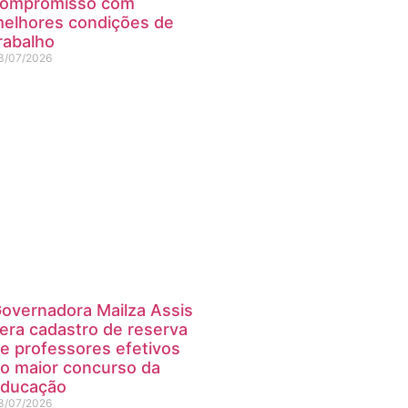
ompromisso com
elhores condições de
rabalho
3/07/2026
overnadora Mailza Assis
era cadastro de reserva
e professores efetivos
o maior concurso da
ducação
3/07/2026