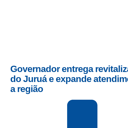
Início
Governador entrega revitaliz
do Juruá e expande atendim
a região