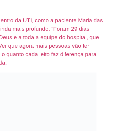
dentro da UTI, como a paciente
Maria das
ainda mais profundo. “Foram 29 dias
 Deus e a toda a equipe do hospital, que
Ver que agora mais pessoas vão ter
 o quanto cada leito faz diferença para
da.