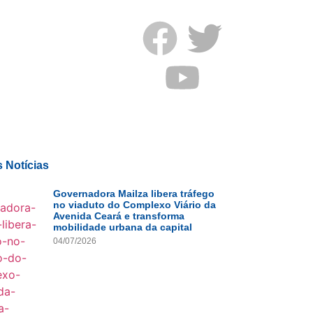
s notícias
s Notícias
Governadora Mailza libera tráfego
no viaduto do Complexo Viário da
Avenida Ceará e transforma
mobilidade urbana da capital
04/07/2026