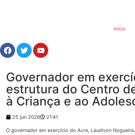
Início
Governador em exercí
estrutura do Centro 
à Criança e ao Adoles
25 jun 2026
21:41
O governador em exercício do Acre, Laudivon Nogueira, r