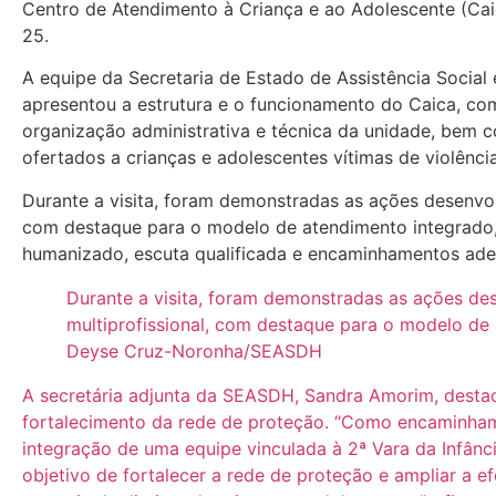
Centro de Atendimento à Criança e ao Adolescente (Caic
25.
A equipe da Secretaria de Estado de Assistência Socia
apresentou a estrutura e o funcionamento do Caica, co
organização administrativa e técnica da unidade, bem 
ofertados a crianças e adolescentes vítimas de violênci
Durante a visita, foram demonstradas as ações desenvolv
com destaque para o modelo de atendimento integrado,
humanizado, escuta qualificada e encaminhamentos ad
Durante a visita, foram demonstradas as ações de
multiprofissional, com destaque para o modelo de 
Deyse Cruz-Noronha/SEASDH
A secretária adjunta da SEASDH, Sandra Amorim, destaco
fortalecimento da rede de proteção. “Como encaminham
integração de uma equipe vinculada à 2ª Vara da Infânc
objetivo de fortalecer a rede de proteção e ampliar a e