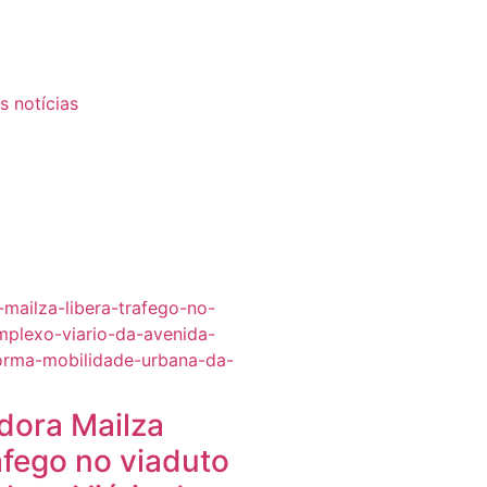
s notícias
dora Mailza
ráfego no viaduto