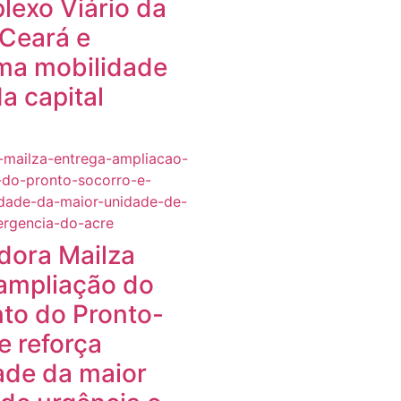
exo Viário da
Ceará e
ma mobilidade
a capital
dora Mailza
ampliação do
to do Pronto-
e reforça
ade da maior