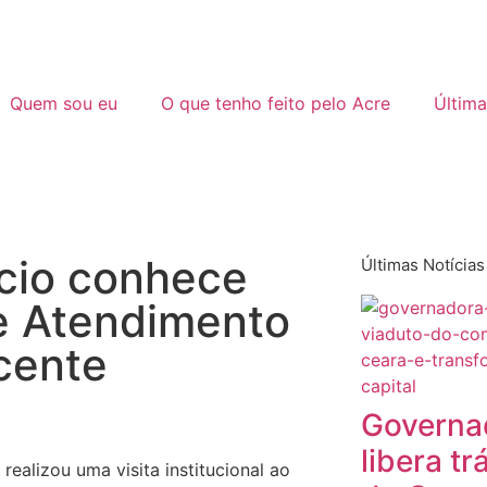
Quem sou eu
O que tenho feito pelo Acre
Última
cio conhece
Últimas Notícias
de Atendimento
cente
Governa
libera t
ealizou uma visita institucional ao