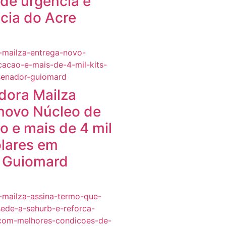
de urgência e
cia do Acre
dora Mailza
novo Núcleo de
 e mais de 4 mil
olares em
 Guiomard