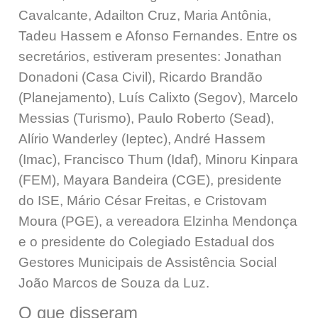
Cavalcante, Adailton Cruz, Maria Antônia,
Tadeu Hassem e Afonso Fernandes. Entre os
secretários, estiveram presentes: Jonathan
Donadoni (Casa Civil), Ricardo Brandão
(Planejamento), Luís Calixto (Segov), Marcelo
Messias (Turismo), Paulo Roberto (Sead),
Alírio Wanderley (Ieptec), André Hassem
(Imac), Francisco Thum (Idaf), Minoru Kinpara
(FEM), Mayara Bandeira (CGE), presidente
do ISE, Mário César Freitas, e Cristovam
Moura (PGE), a vereadora Elzinha Mendonça
e o presidente do Colegiado Estadual dos
Gestores Municipais de Assistência Social
João Marcos de Souza da Luz.
O que disseram