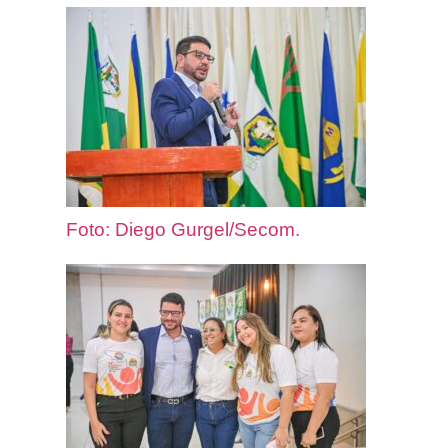
Foto: Diego Gurgel/Secom.