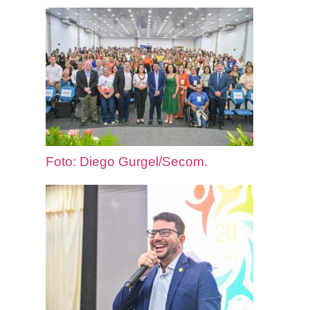
Foto: Diego Gurgel/Secom.