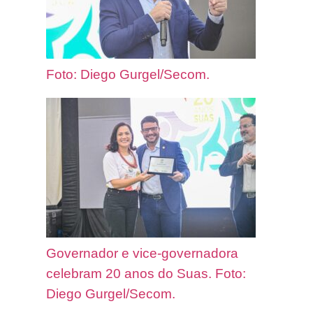
Foto: Diego Gurgel/Secom.
Governador e vice-governadora
celebram 20 anos do Suas. Foto:
Diego Gurgel/Secom.