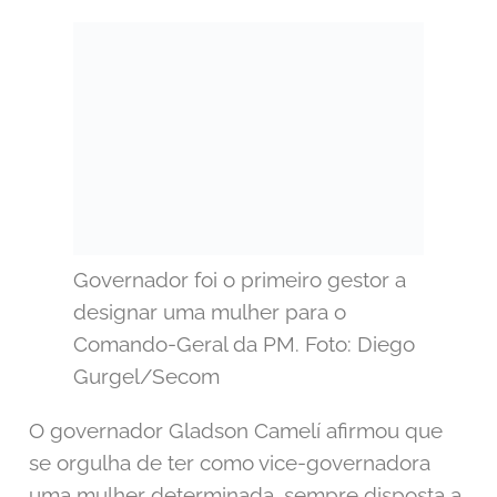
Governador foi o primeiro gestor a
designar uma mulher para o
Comando-Geral da PM. Foto: Diego
Gurgel/Secom
O governador Gladson Camelí afirmou que
se orgulha de ter como vice-governadora
uma mulher determinada, sempre disposta a