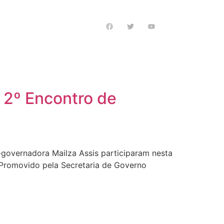
s notícias
 2º Encontro de
e-governadora Mailza Assis participaram nesta
. Promovido pela Secretaria de Governo