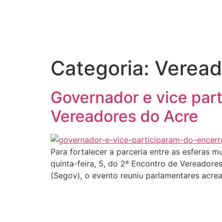
Início
Categoria:
Veread
Governador e vice par
Vereadores do Acre
Para fortalecer a parceria entre as esferas 
quinta-feira, 5, do 2º Encontro de Vereador
(Segov), o evento reuniu parlamentares acre