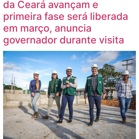
da Ceará avançam e
primeira fase será liberada
em março, anuncia
governador durante visita