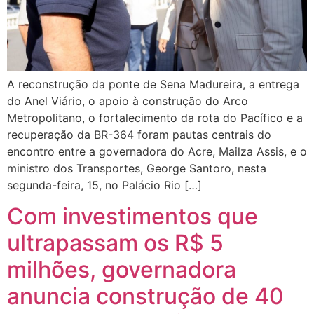
A reconstrução da ponte de Sena Madureira, a entrega
do Anel Viário, o apoio à construção do Arco
Metropolitano, o fortalecimento da rota do Pacífico e a
recuperação da BR-364 foram pautas centrais do
encontro entre a governadora do Acre, Mailza Assis, e o
ministro dos Transportes, George Santoro, nesta
segunda-feira, 15, no Palácio Rio […]
Com investimentos que
ultrapassam os R$ 5
milhões, governadora
anuncia construção de 40