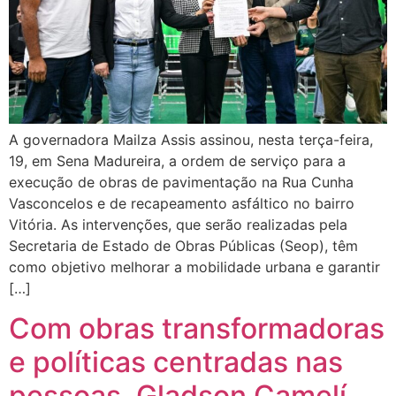
A governadora Mailza Assis assinou, nesta terça-feira,
19, em Sena Madureira, a ordem de serviço para a
execução de obras de pavimentação na Rua Cunha
Vasconcelos e de recapeamento asfáltico no bairro
Vitória. As intervenções, que serão realizadas pela
Secretaria de Estado de Obras Públicas (Seop), têm
como objetivo melhorar a mobilidade urbana e garantir
[…]
Com obras transformadoras
e políticas centradas nas
pessoas, Gladson Camelí