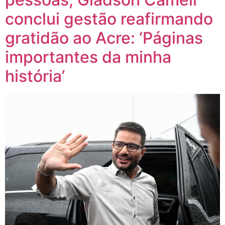
conclui gestão reafirmando
gratidão ao Acre: ‘Páginas
importantes da minha
história’