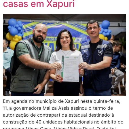
casas em Xapuri
Em agenda no município de Xapuri nesta quinta-feira,
11, a governadora Mailza Assis assinou o termo de
autorização de contrapartida estadual destinado à
construção de 40 unidades habitacionais no âmbito do
programa Minha Casa, Minha Vida – Rural. O ato foi