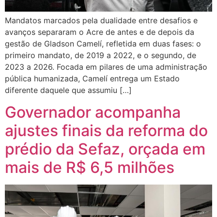
Mandatos marcados pela dualidade entre desafios e
avanços separaram o Acre de antes e de depois da
gestão de Gladson Camelí, refletida em duas fases: o
primeiro mandato, de 2019 a 2022, e o segundo, de
2023 a 2026. Focada em pilares de uma administração
pública humanizada, Camelí entrega um Estado
diferente daquele que assumiu […]
Governador acompanha
ajustes finais da reforma do
prédio da Sefaz, orçada em
mais de R$ 6,5 milhões