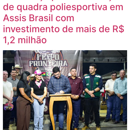
de quadra poliesportiva em
Assis Brasil com
investimento de mais de R$
1,2 milhão