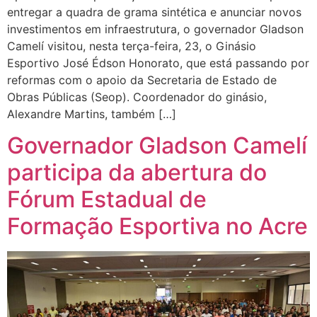
entregar a quadra de grama sintética e anunciar novos
investimentos em infraestrutura, o governador Gladson
Camelí visitou, nesta terça-feira, 23, o Ginásio
Esportivo José Édson Honorato, que está passando por
reformas com o apoio da Secretaria de Estado de
Obras Públicas (Seop). Coordenador do ginásio,
Alexandre Martins, também […]
Governador Gladson Camelí
participa da abertura do
Fórum Estadual de
Formação Esportiva no Acre