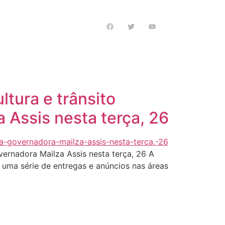
s notícias
tura e trânsito
 Assis nesta terça, 26
vernadora Mailza Assis nesta terça, 26 A
 uma série de entregas e anúncios nas áreas