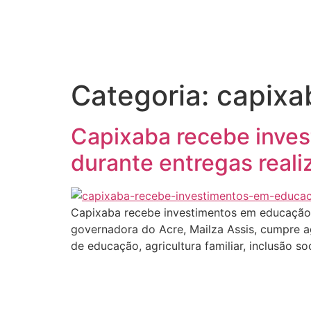
Início
Categoria:
capixa
Capixaba recebe inves
durante entregas reali
Capixaba recebe investimentos em educação, a
governadora do Acre, Mailza Assis, cumpre ag
de educação, agricultura familiar, inclusão s